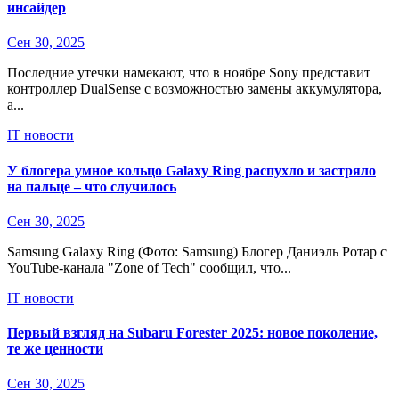
инсайдер
Сен 30, 2025
Последние утечки намекают, что в ноябре Sony представит
контроллер DualSense с возможностью замены аккумулятора,
а...
IT новости
У блогера умное кольцо Galaxy Ring распухло и застряло
на пальце – что случилось
Сен 30, 2025
Samsung Galaxy Ring (Фото: Samsung) Блогер Даниэль Ротар с
YouTube-канала "Zone of Tech" сообщил, что...
IT новости
Первый взгляд на Subaru Forester 2025: новое поколение,
те же ценности
Сен 30, 2025