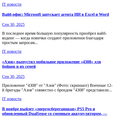
IT новости
Вайб-офис: Microsoft запускает агента ИИ в Excel и Word
Сен 30, 2025
В последнее время большую популярность приобрел вайб-
кодинг — когда новички создают приложения благодаря
простым запросам...
IT новости
«Азов» выпустил мобильное приложение «4308» для
бойцов и их семей
Сен 30, 2025
Приложение "4308" от "Азов" (Фото: скриншот) Военные 12-
й бригады "Азов" совместно с брендом "4308" представили...
IT новости
В ноябре выйдет «энергосберегающая» PS5 Pro и
обновленный DualSense со сменным аккумулятором, —