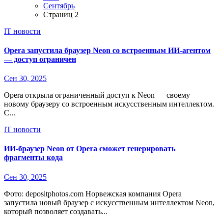
Сентябрь
Страниц 2
IT новости
Opera запустила браузер Neon со встроенным ИИ-агентом
— доступ ограничен
Сен 30, 2025
Opera открыла ограниченный доступ к Neon — своему
новому браузеру со встроенным искусственным интеллектом.
С...
IT новости
ИИ-браузер Neon от Opera сможет генерировать
фрагменты кода
Сен 30, 2025
Фото: depositphotos.com Норвежская компания Opera
запустила новый браузер с искусственным интеллектом Neon,
который позволяет создавать...