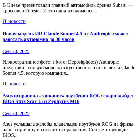
В Киеве презентовали главный автомобиль бренда Subaru —
кроссовер Forester. И это одна из наименее...
IT новости
Новая модель ИИ Claude Sonnet 4.5 от Anthropic сможет
работать автономно до 30 часов
Сен 30, 2025
Иллюстративное фото: (Фото: Depositphotos) Anthropic
представила новую модель искусственного интеллекта Claude
Sonnet 4.5, которую компания...
IT новости
Asus исправила «заикание» ноутбуков ROG: скоро выйдет
BIOS Strix Scar 15 и Zephyrus M16
Сен 30, 2025
Asus услышала жалобы владельцев ноутбуков ROG на фризы,
нашла причину и готовит исправления. Соответствующие
BIOS...