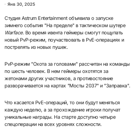
Янв 30, 2025
Студия Astrum Entertainment объявила о запуске
зимнего события "На пределе" в тактическом шутере
Warface
. Во время ивента геймеры смогут пощупать
новый PvP-режим, поучаствовать в PvE-операциях и
пострелять из новых пушек.
PvP-режим "Охота за головами" рассчитан на команды
по шесть человек. В нем геймеры охотятся за
жетонами других участников, а противостояние
разворачивается на картах "Мосты 2037" и "Заправка".
Что касается PvE-операций, то они будут меняться
каждую неделю, а за прохождение игроки получат
уникальные награды. На старте доступно четыре
спецоперации на всех уровнях сложности.