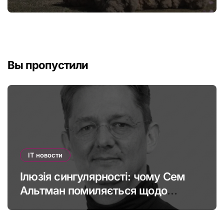
Вы пропустили
IT новости
Ілюзія сингулярності: чому Сем
Альтман помиляється щодо
штучного інтелекту