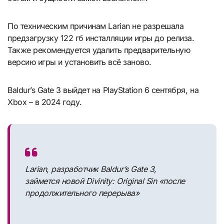
По техническим причинам Larian не разрешала
предзагрузку 122 гб инсталляции игры до релиза.
Также рекомендуется удалить предварительную
версию игры и установить всё заново.
Baldur’s Gate 3 выйдет на PlayStation 6 сентября, на
Xbox – в 2024 году.
Larian, разработчик Baldur’s Gate 3,
займется новой Divinity: Original Sin «после
продолжительного перерыва»