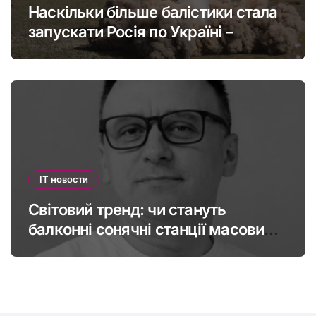
Наскільки більше балістики стала
запускати Росія по Україні –
інфографіка
IT новости
Світовий тренд: чи стануть
балконні сонячні станції масовими
в Україні