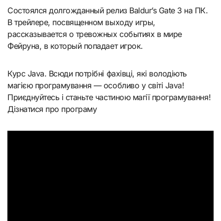
Состоялся долгожданный релиз Baldur’s Gate 3 на ПК.
В трейлере, посвященном выходу игры,
рассказывается о тревожных событиях в мире
Фейруна, в который попадает игрок.
Курс Java. Всюди потрібні фахівці, які володіють
магією програмування — особливо у світі Java!
Приєднуйтесь і станьте частиною магії програмування!
Дізнатися про програму