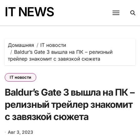
Перейти
IT NEWS
к
содержанию
Домашняя
IT новости
Baldur’s Gate 3 вышла на ПК – релизный
трейлер знакомит с завязкой сюжета
IT новости
Baldur’s Gate 3 вышла на ПК –
релизный трейлер знакомит
с завязкой сюжета
Авг 3, 2023