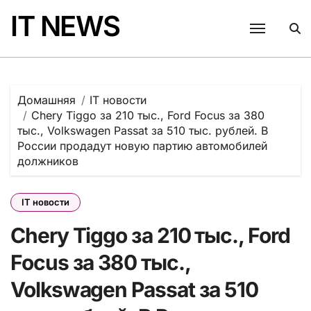
Перейти
IT NEWS
к
содержанию
Домашняя
IT новости
Chery Tiggo за 210 тыс., Ford Focus за 380
тыс., Volkswagen Passat за 510 тыс. рублей. В
России продадут новую партию автомобилей
должников
IT новости
Chery Tiggo за 210 тыс., Ford
Focus за 380 тыс.,
Volkswagen Passat за 510