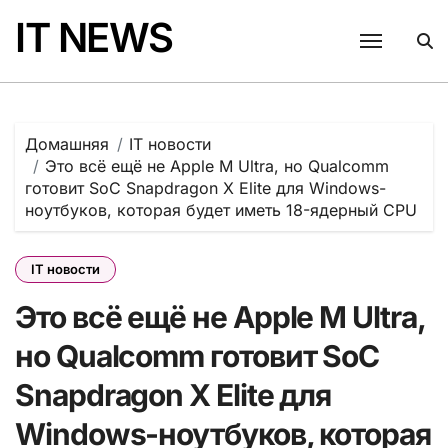
Перейти
IT NEWS
к
содержанию
Домашняя
IT новости
Это всё ещё не Apple M Ultra, но Qualcomm
готовит SoC Snapdragon X Elite для Windows-
ноутбуков, которая будет иметь 18-ядерный CPU
IT новости
Это всё ещё не Apple M Ultra,
но Qualcomm готовит SoC
Snapdragon X Elite для
Windows-ноутбуков, которая