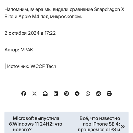
Напомним, вчера мы видели сравнение Snapdragon X
Elite и Apple M4 под микроскопом.
2 октября 2024 в 17:22
Автор: MPAK
| Источник: WCCF Tech
Навигация
Microsoft выпустила
Всё, что известно
Windows 11 24H2: что
про iPhone SE 4:
по
нового?
прощаемся с IPS и