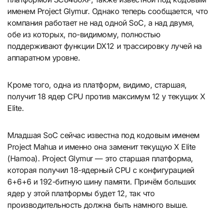
именем Project Glymur. Однако теперь сообщается, что
компания работает не над одной SoC, а над двумя,
обе из которых, по-видимому, полностью
поддерживают функции DX12 и трассировку лучей на
аппаратном уровне.
Кроме того, одна из платформ, видимо, старшая,
получит 18 ядер CPU против максимум 12 у текущих X
Elite.
Младшая SoC сейчас известна под кодовым именем
Project Mahua и именно она заменит текущую X Elite
(Hamoa). Project Glymur — это старшая платформа,
которая получил 18-ядерный CPU с конфигурацией
6+6+6 и 192-битную шину памяти. Причём больших
ядер у этой платформы будет 12, так что
производительность должна быть намного выше.