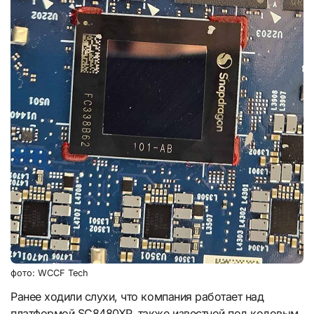
фото: WCCF Tech
Ранее ходили слухи, что компания работает над
платформой SC8480XP, также известной под кодовым