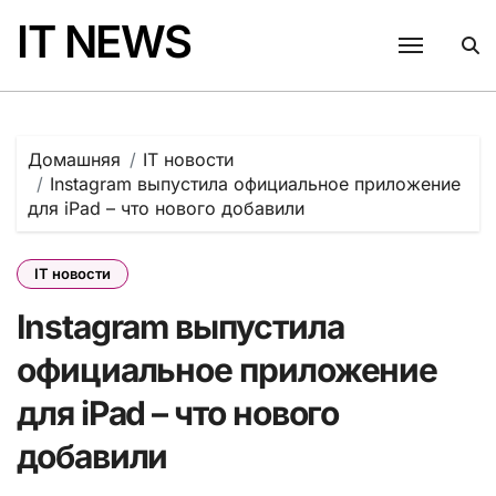
Перейти
IT NEWS
к
содержанию
Домашняя
IT новости
Instagram выпустила официальное приложение
для iPad – что нового добавили
IT новости
Instagram выпустила
официальное приложение
для iPad – что нового
добавили