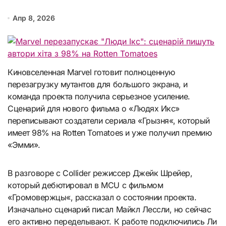
Апр 8, 2026
Киновселенная Marvel готовит полноценную
перезагрузку мутантов для большого экрана, и
команда проекта получила серьезное усиление.
Сценарий для нового фильма о «Людях Икс»
переписывают создатели сериала «Грызня«, который
имеет 98% на Rotten Tomatoes и уже получил премию
«Эмми».
В разговоре с Collider режиссер Джейк Шрейер,
который дебютировал в MCU с фильмом
«Громовержцы«, рассказал о состоянии проекта.
Изначально сценарий писал Майкл Лессли, но сейчас
его активно переделывают. К работе подключились Ли