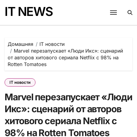
Перейти
IT NEWS
к
содержанию
Домашняя
IT новости
Marvel перезапускает «Люди Икс»: сценарий
от авторов хитового сериала Netflix с 98% на
Rotten Tomatoes
IT новости
Marvel перезапускает «Люди
Икс»: сценарий от авторов
хитового сериала Netflix с
98% на Rotten Tomatoes