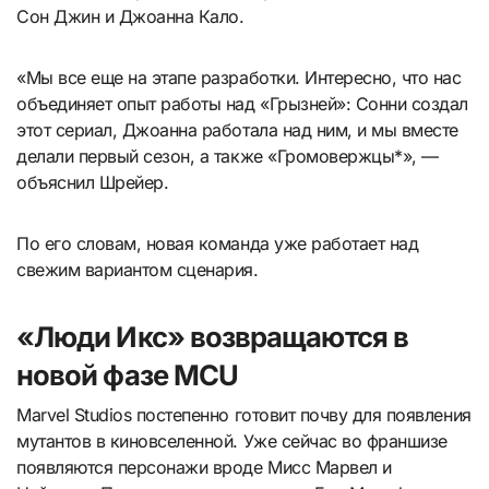
Сон Джин и Джоанна Кало.
«Мы все еще на этапе разработки. Интересно, что нас
объединяет опыт работы над «Грызней»: Сонни создал
этот сериал, Джоанна работала над ним, и мы вместе
делали первый сезон, а также «Громовержцы*», —
объяснил Шрейер.
По его словам, новая команда уже работает над
свежим вариантом сценария.
«Люди Икс» возвращаются в
новой фазе MCU
Marvel Studios постепенно готовит почву для появления
мутантов в киновселенной. Уже сейчас во франшизе
появляются персонажи вроде Мисс Марвел и