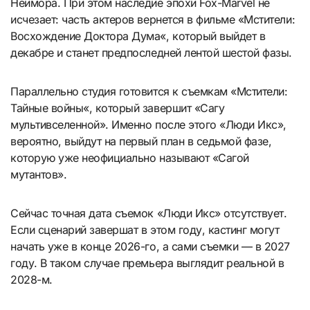
Неймора. При этом наследие эпохи Fox-Marvel не
исчезает: часть актеров вернется в фильме «Мстители:
Восхождение Доктора Дума«, который выйдет в
декабре и станет предпоследней лентой шестой фазы.
Параллельно студия готовится к съемкам «Мстители:
Тайные войны«, который завершит «Сагу
мультивселенной». Именно после этого «Люди Икс»,
вероятно, выйдут на первый план в седьмой фазе,
которую уже неофициально называют «Сагой
мутантов».
Сейчас точная дата съемок «Люди Икс» отсутствует.
Если сценарий завершат в этом году, кастинг могут
начать уже в конце 2026-го, а сами съемки — в 2027
году. В таком случае премьера выглядит реальной в
2028-м.