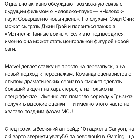
Отдельно активно обсуждают возможную связь с
будущим фильмом о Человеке-пауке — «Человек-
паук: Совершенно новый день». По слухам, Сэди Синк
может сыграть Джин Грей и появиться также в
«Мстители: Тайные войны». Если это подтвердится,
именно она может стать центральной фигурой новой
саги.
Marvel делает ставку не просто на перезапуск, а на
новый подход к персонажам. Команда сценаристов с
опытом драматических сериалов сможет сделать
больший акцент на характерах, а не только на
спецэффектах. Именно это помогло сериалу «Грызня»
получить высокие оценки — и именно этого часто не
хватало поздним фазам MCU.
Спецпроекты
Весняний апгрейд: 10 гаджетів Canyon, на
які варто звернути увагу
5G та революція в iGaming: що