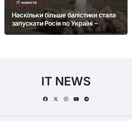
IT новости
Наскільки більше балістики стала
запускати Росія по Україні –
інфографіка
IT NEWS
Авторские права © Все права защищены
|
BlogData