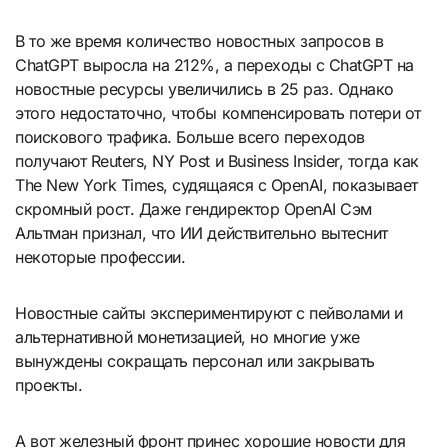
В то же время количество новостных запросов в
ChatGPT выросла на 212%, а переходы с ChatGPT на
новостные ресурсы увеличились в 25 раз. Однако
этого недостаточно, чтобы компенсировать потери от
поискового трафика. Больше всего переходов
получают Reuters, NY Post и Business Insider, тогда как
The New York Times, судящаяся с OpenAI, показывает
скромный рост. Даже гендиректор OpenAI Сэм
Альтман признал, что ИИ действительно вытеснит
некоторые профессии.
Новостные сайты экспериментируют с пейволами и
альтернативной монетизацией, но многие уже
вынуждены сокращать персонал или закрывать
проекты.
А вот железный фронт принес хорошие новости для