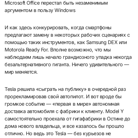
Microsoft Office перестал быть незаменимым
аргументом в пользу Windows
И как здесь конкурировать, когда смартфоны
предлагают замену в некоторых рабочих сценариях с
помощью таких инструментов, как Samsung DEX или
Motorola Ready For. Вполне возможно, что мы
наблюдаем лишь начало грандиозного упадка некогда
безальтернативного гиганта. Ничего удивительного —
мир меняется.
Tesla решила «сыграть на публику» в очередной раз
прорекламировав свой автопилот. И вот вроде бы
громкое событие — «первая в мире» автономная
доставка автомобиля с фабрики к клиенту. Model Y
самостоятельно проехала от гигафабрики в Остине до
дома нового владельца, и все казалось бы прошло
отлично. Но ведь это Tesla — без курьезов не