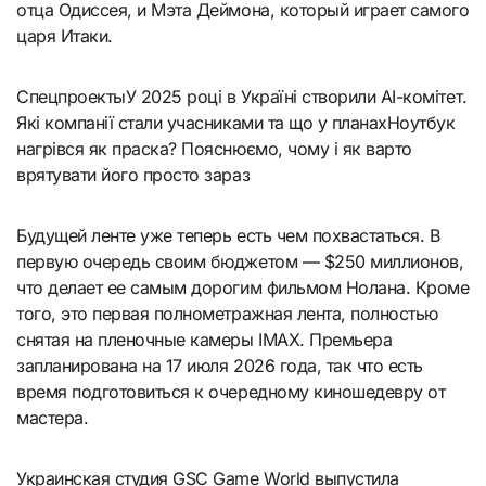
отца Одиссея, и Мэта Деймона, который играет самого
царя Итаки.
Спецпроекты
У 2025 році в Україні створили AI-комітет.
Які компанії стали учасниками та що у планах
Ноутбук
нагрівся як праска? Пояснюємо, чому і як варто
врятувати його просто зараз
Будущей ленте уже теперь есть чем похвастаться. В
первую очередь своим бюджетом — $250 миллионов,
что делает ее самым дорогим фильмом Нолана. Кроме
того, это первая полнометражная лента, полностью
снятая на пленочные камеры IMAX. Премьера
запланирована на 17 июля 2026 года, так что есть
время подготовиться к очередному киношедевру от
мастера.
Украинская студия GSC Game World выпустила