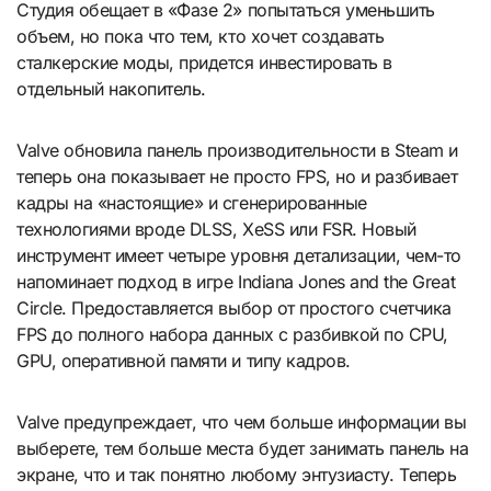
Студия обещает в «Фазе 2» попытаться уменьшить
объем, но пока что тем, кто хочет создавать
сталкерские моды, придется инвестировать в
отдельный накопитель.
Valve обновила панель производительности в Steam и
теперь она показывает не просто FPS, но и разбивает
кадры на «настоящие» и сгенерированные
технологиями вроде DLSS, XeSS или FSR. Новый
инструмент имеет четыре уровня детализации, чем-то
напоминает подход в игре Indiana Jones and the Great
Circle. Предоставляется выбор от простого счетчика
FPS до полного набора данных с разбивкой по CPU,
GPU, оперативной памяти и типу кадров.
Valve предупреждает, что чем больше информации вы
выберете, тем больше места будет занимать панель на
экране, что и так понятно любому энтузиасту. Теперь