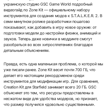
украинскую студию GSC Game World подробный
видеогайд по Zone Kit — официальному набору
инструментов для создания модов к S.T.A.L.K.E.R. 2. В
семи минутном ролике разработчики пошагово
показывают, как добавить в игру новое оружие: от
подготовки модели до настройки физики, анимаций и
звуков. Теперь даже новички в моддинге смогут
разобраться во всех хитросплетениях благодаря
детальным объяснениям.
Правда, есть одна маленькая проблема, о которой мы
уже писали ранее. Zone Kit весит почти 700 ГБ, что
делает его настоящим рекордсменом среди
инструментов для модификации игр. Для сравнения,
Creation Kit для Starfield занимает всего 20 ГБ. GSC
объясняет это тем, что ресурсы предоставлены в
несжатом виде для удобства модеров, но признает,
что размер получился «довольно существенным».