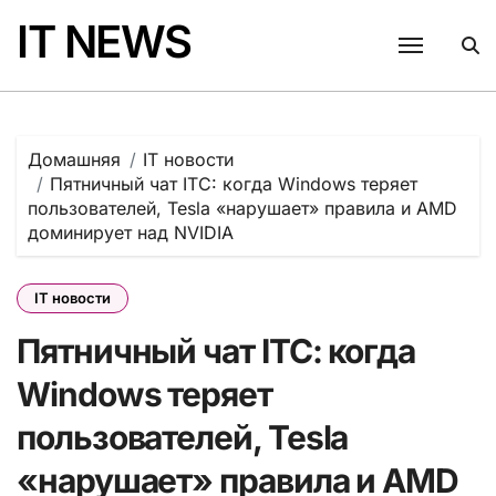
Перейти
IT NEWS
к
содержанию
Домашняя
IT новости
Пятничный чат ITC: когда Windows теряет
пользователей, Tesla «нарушает» правила и AMD
доминирует над NVIDIA
IT новости
Пятничный чат ITC: когда
Windows теряет
пользователей, Tesla
«нарушает» правила и AMD