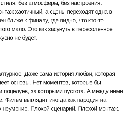
 стиля, без атмосферы, без настроения.
нтаж хаотичный, а сцены переходят одна в
н ближе к финалу, где видно, что кто-то
того мало. Это как засунуть в пересоленное
усно не будет.
алтурное. Даже сама история любви, которая
меет основы. Нет моментов, которые бы
и поцелуев, за которыми пустота. А между ними
е. Фильм выглядит иногда как пародия на
то неумение. Плохой сценарий. Плохой монтаж.