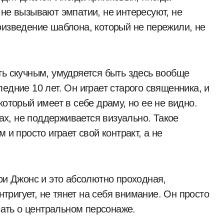
 не вызывают эмпатии, не интересуют, не
оизведение шаблона, который не пережили, не
ть скучным, умудряется быть здесь вообще
едние 10 лет. Он играет старого священника, и
который имеет в себе драму, но ее не видно.
ках, не поддерживается визуально. Такое
 и просто играет свой контракт, а не
ри Джонс и это абсолютно проходная,
нтригует, не тянет на себя внимание. Он просто
азать о центральном персонаже.