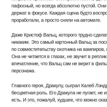
пафосный, но всегда абсолютно пустой. Они
держат в фокусе. Каждая сцена будто воспр
проработали, а просто сняли на автомате.
Даже Кристоф Вальц, которого трудно сдела
никаким. Это самый картонный Вальц за посл
по совместительству охотника на вампиров, 
Она не читается в глазах, не звучит в репли
впечатление, что Вальц сам не верит в фильм
персонажа.
Главного героя, Дракулу, сыграл Калеб Лэнд
бесцветная роль. Его Дракула не пугает, не и
есть. И это, пожалуй, худшее, что можно ск