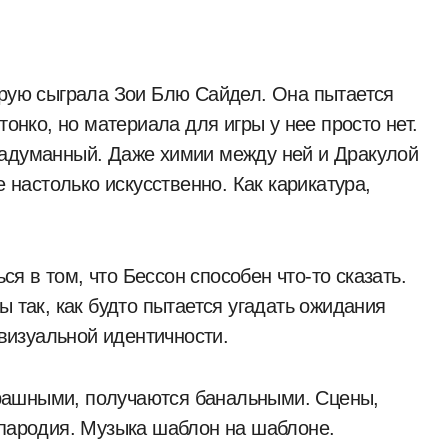
орую сыграла Зои Блю Сайдел. Она пытается
тонко, но материала для игры у нее просто нет.
надуманный. Даже химии между ней и Дракулой
е настолько искусственно. Как карикатура,
 в том, что Бессон способен что-то сказать.
ы так, как будто пытается угадать ожидания
 визуальной идентичности.
рашными, получаются банальными. Сцены,
 пародия. Музыка шаблон на шаблоне.