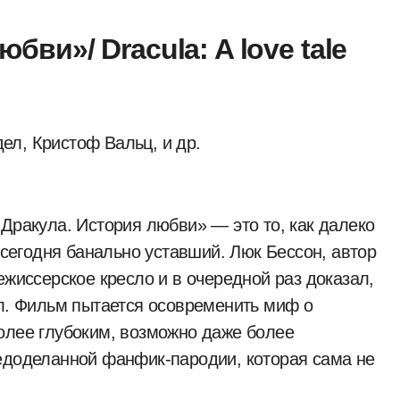
бви»/ Dracula: A love tale
л, Кристоф Вальц, и др.
 Дракула. История любви» — это то, как далеко
а сегодня банально уставший. Люк Бессон, автор
ежиссерское кресло и в очередной раз доказал,
ал. Фильм пытается осовременить миф о
олее глубоким, возможно даже более
недоделанной фанфик-пародии, которая сама не