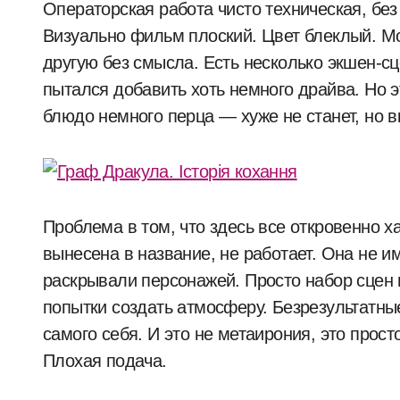
Операторская работа чисто техническая, без
Визуально фильм плоский. Цвет блеклый. Мо
другую без смысла. Есть несколько экшен-сце
пытался добавить хоть немного драйва. Но э
блюдо немного перца — хуже не станет, но вк
Проблема в том, что здесь все откровенно х
вынесена в название, не работает. Она не и
раскрывали персонажей. Просто набор сцен 
попытки создать атмосферу. Безрезультатны
самого себя. И это не метаирония, это прос
Плохая подача.