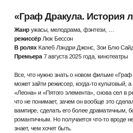
«Граф Дракула. История лю
Жанр
ужасы, мелодрама, фэнтези, …
режиссёр
Люк Бессон
В ролях
Калеб Лэндри Джонс, Зои Блю Сайде
Премьера
7 августа 2025 года, кинотеатры
Все, что нужно знать о новом фильме «Граф
может зайти режиссер, когда-то культовый, 
«Леона» и «Пятого элемента», снова сел в р
что не понимает, зачем он вообще это сдел
вампире, сделать его более драматичным, б
романтичным. Но получается что-то вроде 
знает, чем хочет быть.