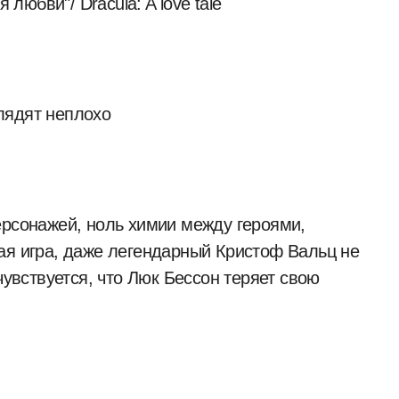
лядят неплохо
ерсонажей, ноль химии между героями,
ая игра, даже легендарный Кристоф Вальц не
чувствуется, что Люк Бессон теряет свою