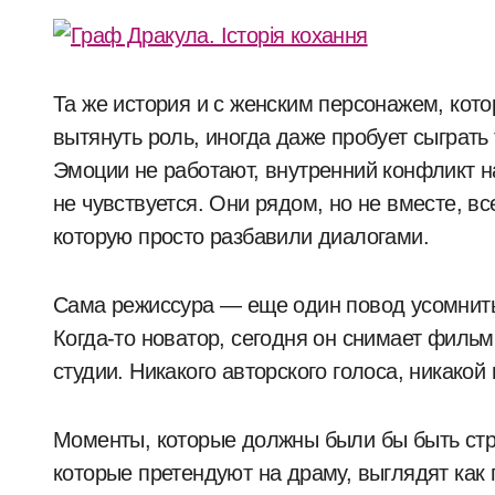
Та же история и с женским персонажем, кот
вытянуть роль, иногда даже пробует сыграть 
Эмоции не работают, внутренний конфликт 
не чувствуется. Они рядом, но не вместе, вс
которую просто разбавили диалогами.
Сама режиссура — еще один повод усомниться
Когда-то новатор, сегодня он снимает фильм
студии. Никакого авторского голоса, никакой
Моменты, которые должны были бы быть ст
которые претендуют на драму, выглядят как