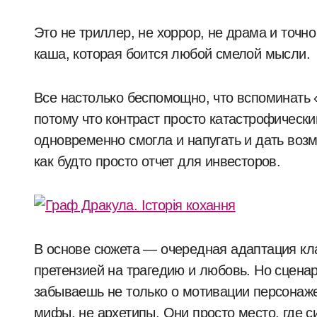
Это не триллер, не хоррор, не драма и точн
каша, которая боится любой смелой мысли.
Все настолько беспомощно, что вспоминать 
потому что контраст просто катастрофически
одновременно смогла и напугать и дать воз
как будто просто отчет для инвесторов.
В основе сюжета — очередная адаптация кла
претензией на трагедию и любовь. Но сценар
забываешь не только о мотивации персонажей
мифы, не архетипы. Они просто место, где с