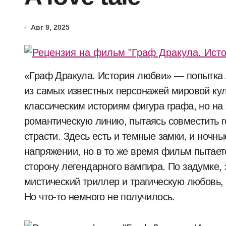
Авг 9, 2025
«Граф Дракула. История любви» — попытка Люка Бессона по-новому посмотреть на одного
из самых известных персонажей мировой кул
классическим историям фигура графа, но на 
романтическую линию, пытаясь совместить г
страсти. Здесь есть и темные замки, и ночн
напряжении, но в то же время фильм пытает
сторону легендарного вампира. По задумке,
мистический триллер и трагическую любовь, 
Но что-то немного не получилось.