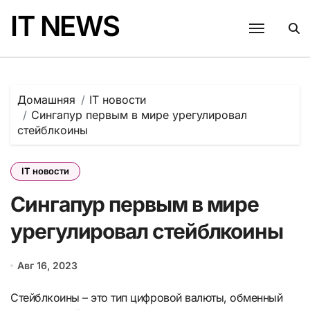
Перейти
IT NEWS
к
содержанию
Домашняя
IT новости
Сингапур первым в мире урегулировал
стейблкоины
IT новости
Сингапур первым в мире
урегулировал стейблкоины
Авг 16, 2023
Стейблкоины – это тип цифровой валюты, обменный