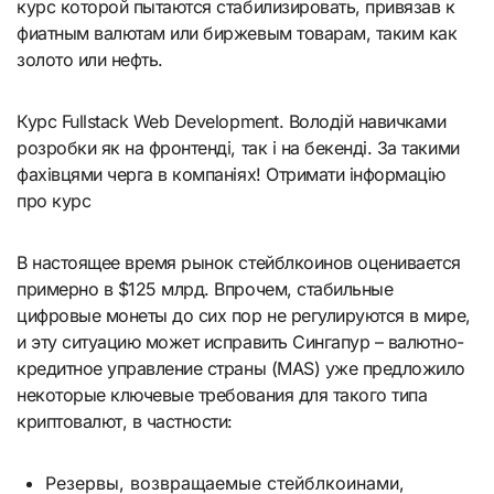
курс которой пытаются стабилизировать, привязав к
фиатным валютам или биржевым товарам, таким как
золото или нефть.
Курс Fullstack Web Development. Володій навичками
розробки як на фронтенді, так і на бекенді. За такими
фахівцями черга в компаніях! Отримати інформацію
про курс
В настоящее время рынок стейблкоинов оценивается
примерно в $125 млрд. Впрочем, стабильные
цифровые монеты до сих пор не регулируются в мире,
и эту ситуацию может исправить Сингапур – валютно-
кредитное управление страны (MAS) уже предложило
некоторые ключевые требования для такого типа
криптовалют, в частности:
Резервы, возвращаемые стейблкоинами,