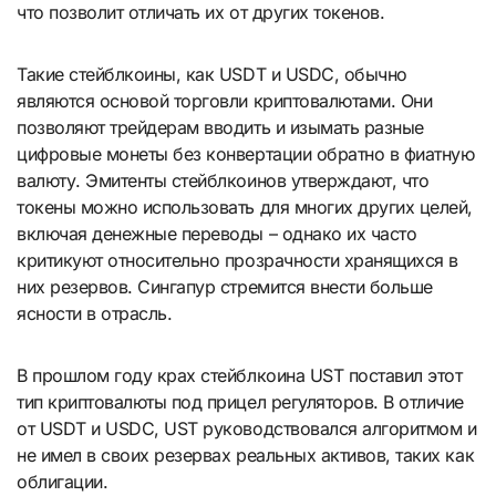
что позволит отличать их от других токенов.
Такие стейблкоины, как USDT и USDC, обычно
являются основой торговли криптовалютами. Они
позволяют трейдерам вводить и изымать разные
цифровые монеты без конвертации обратно в фиатную
валюту. Эмитенты стейблкоинов утверждают, что
токены можно использовать для многих других целей,
включая денежные переводы – однако их часто
критикуют относительно прозрачности хранящихся в
них резервов. Сингапур стремится внести больше
ясности в отрасль.
В прошлом году крах стейблкоина UST поставил этот
тип криптовалюты под прицел регуляторов. В отличие
от USDT и USDC, UST руководствовался алгоритмом и
не имел в своих резервах реальных активов, таких как
облигации.