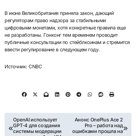
В июне Великобритания приняла закон, дающий
регуляторам право надзора за стабильными
цифровыми монетами, хотя конкретные правила еще
не разработаны. Гонконг тем временем проводит
публичные консультации по стейблкоинам и стремится
ввести регулирование в следующем году.
Источник: CNBC
Навигация
OpenAI использует
Анонс OnePlus Ace 2
GPT-4 для создания
Pro – работа над
по
системы модерации
ошибками прошла на