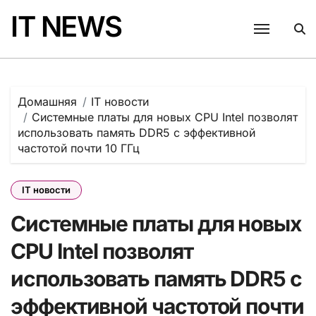
Перейти
IT NEWS
к
содержанию
Домашняя
IT новости
Системные платы для новых CPU Intel позволят
использовать память DDR5 с эффективной
частотой почти 10 ГГц
IT новости
Системные платы для новых
CPU Intel позволят
использовать память DDR5 с
эффективной частотой почти