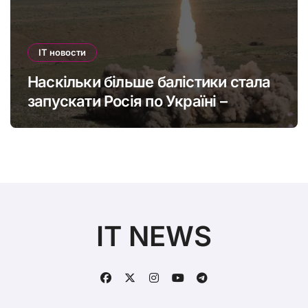
IT новости
Наскільки більше балістики стала
запускати Росія по Україні –
інфографіка
IT NEWS