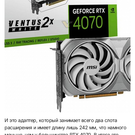
И это адаптер, который занимает всего два слота
расширения и имеет длину лишь 242 мм, что намного
меньше, чем у большинства RTX 4070. В итоге это