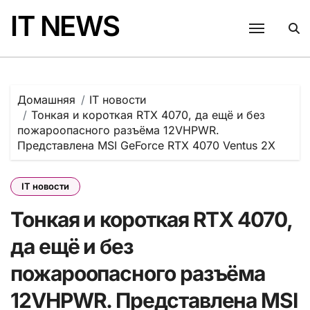
Перейти
IT NEWS
к
содержанию
Домашняя
IT новости
Тонкая и короткая RTX 4070, да ещё и без
пожароопасного разъёма 12VHPWR.
Представлена MSI GeForce RTX 4070 Ventus 2X
IT новости
Тонкая и короткая RTX 4070,
да ещё и без
пожароопасного разъёма
12VHPWR. Представлена MSI