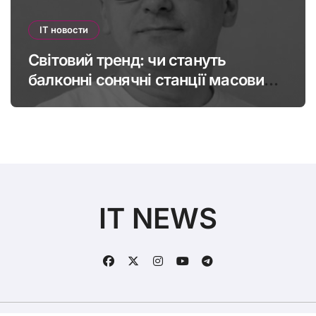
IT новости
Світовий тренд: чи стануть
балконні сонячні станції масовими
в Україні
IT NEWS