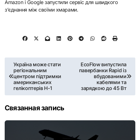
Amazon і Google запустили сервіс для швидкого
з’єднання між своїми хмарами.
Навигация
Україна може стати
EcoFlow випустила
регіональним
павербанки Rapid із
по
центром підтримки
вбудованими
американських
кабелями та
записям
гелікоптерів H-1
зарядкою до 45 Вт
Связанная запись