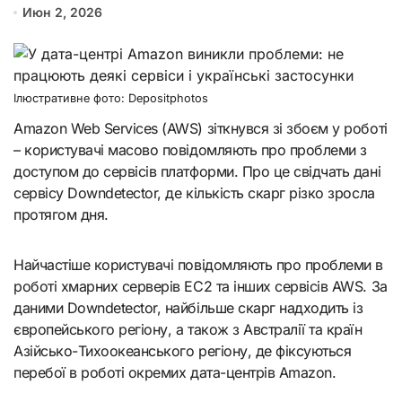
Июн 2, 2026
Ілюстративне фото: Depositphotos
Amazon Web Services (AWS) зіткнувся зі збоєм у роботі
– користувачі масово повідомляють про проблеми з
доступом до сервісів платформи. Про це свідчать дані
сервісу Downdetector, де кількість скарг різко зросла
протягом дня.
Найчастіше користувачі повідомляють про проблеми в
роботі хмарних серверів EC2 та інших сервісів AWS. За
даними Downdetector, найбільше скарг надходить із
європейського регіону, а також з Австралії та країн
Азійсько-Тихоокеанського регіону, де фіксуються
перебої в роботі окремих дата-центрів Amazon.