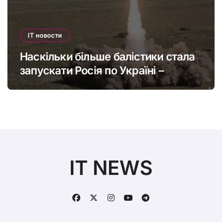
IT новости
Наскільки більше балістики стала
запускати Росія по Україні –
інфографіка
IT NEWS