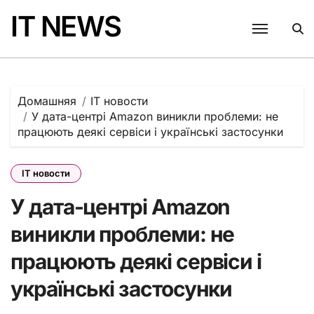
Перейти
IT NEWS
к
содержанию
Домашняя
IT новости
У дата-центрі Amazon виникли проблеми: не
працюють деякі сервіси і українські застосунки
IT новости
У дата-центрі Amazon
виникли проблеми: не
працюють деякі сервіси і
українські застосунки