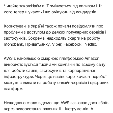
Читайте такожНайм в ІТ змінюється під впливом ШІ:
кого тепер шукають і що очікують від кандидатів
Користувачі в Україні також почали повідомляти про
проблеми з доступом до деяких популярних сервісів і
застосунків. Зокрема, надходять скарги на роботу
monobank, ПриватБанку, Viber, Facebook і Netflix.
AWS є найбільшою хмарною платформою Amazon і
використовується тисячами компаній по всьому світу
для роботи сайтів, застосунків та корпоративної
інфраструктури. Через це навіть короткочасні перебої
можуть впливати на роботу онлайн-сервісів і цифрових
платформ.
Нещодавно стало відомо, що AWS зазнавав двох збоїв
через використання власних ШІ-інструментів. А