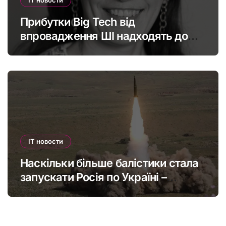
Прибутки Big Tech від
впровадження ШІ надходять до
офшорів: як змінити глобальну
податкову систему
IT новости
Наскільки більше балістики стала
запускати Росія по Україні –
інфографіка