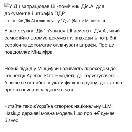
Інтерфейс Дія.AI в застосунку "Дія" (Фото: Мінцифра)
У застосунку "Дія" з’явився ШІ-асистент Дія.AI, який
самостійно формує документи, знаходить потрібні
сервіси та допомагає оплачувати штрафи. Про це
повідомляє Мінцифра.
Новий підхід у Мінцифри називають переходом до
концепції Agentic State – моделі, де користувачеві
більше не потрібно шукати функції вручну, достатньо
просто описати завдання в чаті.
Читайте такожУкраїна створює національну LLM.
Навіщо державі мовна модель і що про неї думає
бізнес