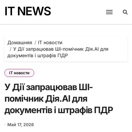
Перейти
IT NEWS
к
содержанию
Домашняя
IT новости
У Дії запрацював ШІ-помічник Дія.AI для
документів і штрафів ПДР
IT новости
У Дії запрацював ШІ-
помічник Дія.AI для
документів і штрафів ПДР
Май 17, 2026