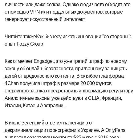
личности или даже селфи. Однако люди часто обходят это
с помощью VPN или поддельных документов, которые
генерирует искусственный интеллект.
Читайте такжеКак бизнесу искать инновации "со стороны":
опыт Fozzy Group
Как отмечает Engadget, это уже третий штраф по новому
закону об онлайн-безопасности, призванному защищать
детей от вредоносного контента. В октябре платформа
4Chan получила штраф в размере 20 000 фунтов
стерлингов за отказ предоставить информацию регулятору.
Аналогичные законы уже действуют в США, Франции,
Италии, Китае и Австралии.
В июле Зеленский ответил на петицию о
декриминализации порнографии в Украине. А OnlyFans
выплатил создателям контента $25 млрд с 2016 года.