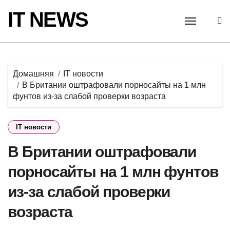
Перейти
IT NEWS
к
содержанию
Домашняя
IT новости
В Британии оштрафовали порносайты на 1 млн
фунтов из-за слабой проверки возраста
IT новости
В Британии оштрафовали
порносайты на 1 млн фунтов
из-за слабой проверки
возраста