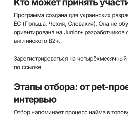
Кто может принять участ
Программа создана для украинских разра
ЕС (Польша, Чехия, Словакия). Она не об
ориентирована на Junior+ разработчиков 
английского B2+.
Зарегистрироваться на четырёхмесячный 
по ссылке
Этапы отбора: от pet-про
интервью
Отбор напоминает процесс найма в топов