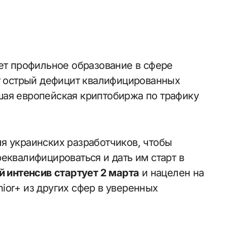
ет острый дефицит квалифицированных
шая европейская криптобиржа по трафику
я украинских разработчиков, чтобы
еквалифицироваться и дать им старт в
 интенсив стартует 2 марта
и нацелен на
ior+ из других сфер в уверенных