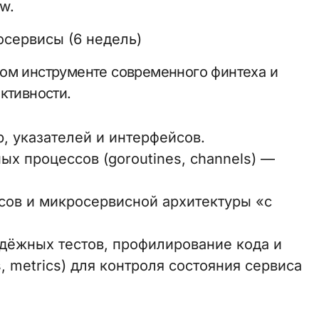
w.
сервисы (6 недель)
ном инструменте современного финтеха и
ктивности.
р, указателей и интерфейсов.
ых процессов (goroutines, channels) —
исов и микросервисной архитектуры «с
надёжных тестов, профилирование кода и
, metrics) для контроля состояния сервиса