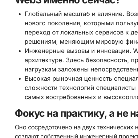
Глобальный масштаб и влияние. Воз
нового поколения, которыми пользу
переход от локальных сервисов к д
решениям, меняющим мировую фина
Инженерные вызовы и инновации. W
архитектуре. Здесь безопасность, п
нагрузкам заложены непосредственн
Высокая рыночная ценность специал
сложности технологий специалисты 
самых востребованных и высокоопла
Фокус на практику, а не 
Оно сосредоточено на двух технических 
создают собственный инженерный проект