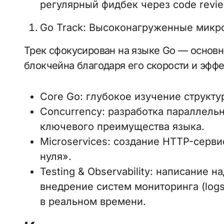
регулярный фидбек через code revie
Go Track: Высоконагруженные микро
Трек сфокусирован на языке Go — основ
блокчейна благодаря его скорости и эффе
Core Go: глубокое изучение структу
Concurrency: разработка параллельн
ключевого преимущества языка.
Microservices: создание HTTP-серв
нуля».
Testing & Observability: написание 
внедрение систем мониторинга (logs
в реальном времени.