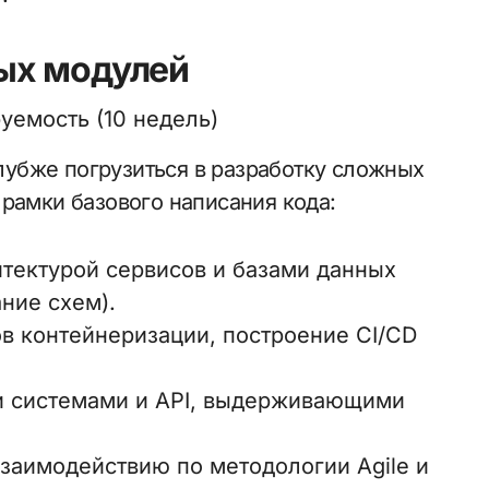
ых модулей
уемость (10 недель)
глубже погрузиться в разработку сложных
рамки базового написания кода:
хитектурой сервисов и базами данных
ние схем).
тов контейнеризации, построение CI/CD
ми системами и API, выдерживающими
взаимодействию по методологии Agile и