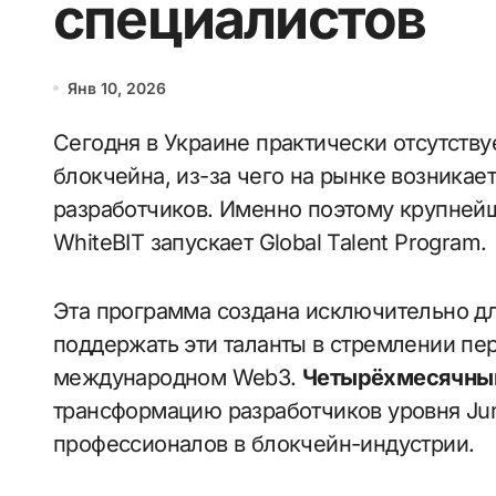
специалистов
Янв 10, 2026
Сегодня в Украине практически отсутствует профильное образование в сфере
блокчейна, из-за чего на рынке возника
разработчиков. Именно поэтому крупней
WhiteBIT запускает Global Talent Program.
Эта программа создана исключительно дл
поддержать эти таланты в стремлении пер
международном Web3.
Четырёхмесячный
трансформацию разработчиков уровня Jun
профессионалов в блокчейн-индустрии.