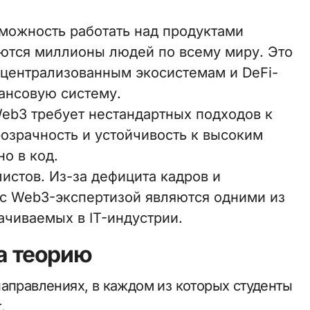
можность работать над продуктами
ются миллионы людей по всему миру. Это
ецентрализованным экосистемам и DeFi-
нсовую систему.
eb3 требует нестандартных подходов к
розрачность и устойчивость к высоким
о в код.
истов. Из-за дефицита кадров и
с Web3-экспертизой являются одними из
чиваемых в IT-индустрии.
на теорию
направлениях, в каждом из которых студенты
.