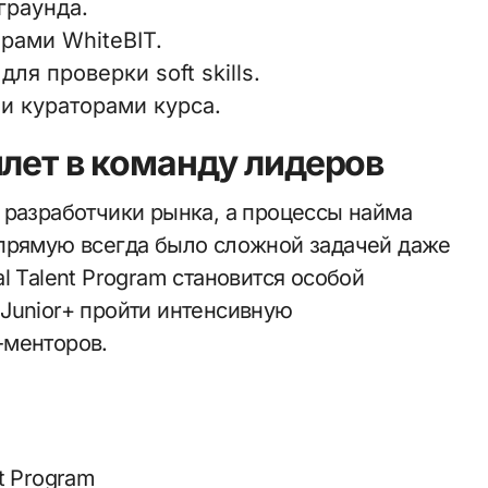
граунда.
рами WhiteBIT.
ля проверки soft skills.
и кураторами курса.
илет в команду лидеров
 разработчики рынка, а процессы найма
апрямую всегда было сложной задачей даже
l Talent Program становится особой
Junior+ пройти интенсивную
-менторов.
t Program