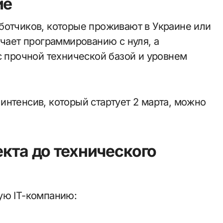
ие
ботчиков, которые проживают в Украине или
учает программированию с нуля, а
с прочной технической базой и уровнем
интенсив, который стартует 2 марта, можно
екта до технического
ую IT-компанию: