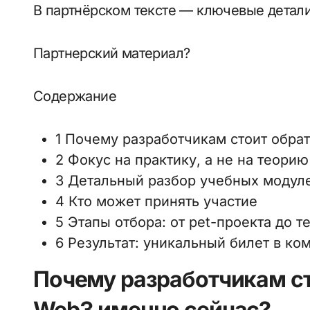
В партнёрском тексте — ключевые детали
Партнерский материал?
Содержание
1 Почему разработчикам стоит обра
2 Фокус на практику, а не на теорию
3 Детальный разбор учебных модул
4 Кто может принять участие
5 Этапы отбора: от pet-проекта до 
6 Результат: уникальный билет в ко
Почему разработчикам ст
Web3 именно сейчас?