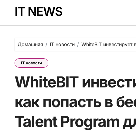
Перейти
IT NEWS
к
содержанию
Домашняя
IT новости
WhiteBIT инвестирует 
IT новости
WhiteBIT инвест
как попасть в б
Talent Program 