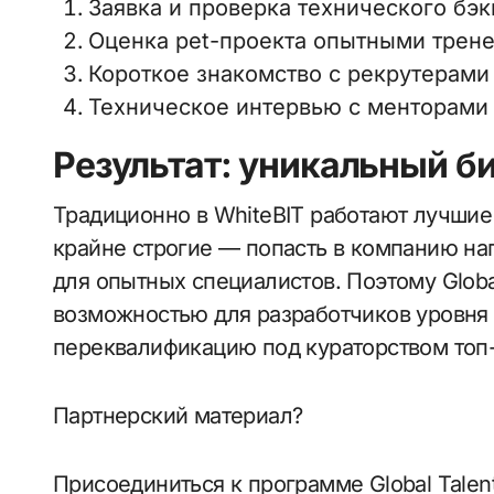
Заявка и проверка технического бэк
Оценка pet-проекта опытными трене
Короткое знакомство с рекрутерами д
Техническое интервью с менторами 
Результат: уникальный б
Традиционно в WhiteBIT работают лучшие
крайне строгие — попасть в компанию н
для опытных специалистов. Поэтому Globa
возможностью для разработчиков уровня 
переквалификацию под кураторством топ
Партнерский материал?
Присоединиться к программе Global Talen