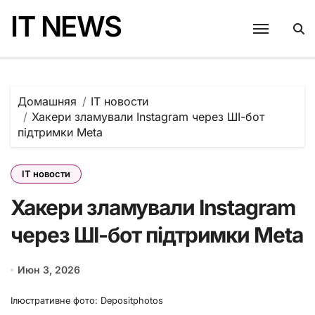
Перейти
IT NEWS
к
содержанию
Домашняя
IT новости
Хакери зламували Instagram через ШІ-бот
підтримки Meta
IT новости
Хакери зламували Instagram
через ШІ-бот підтримки Meta
Июн 3, 2026
Ілюстративне фото: Depositphotos