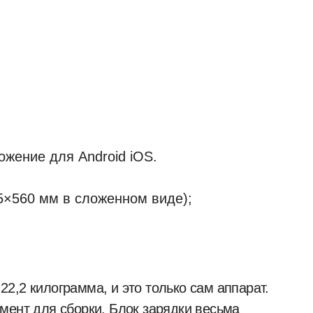
ожение для Android iOS.
5×560 мм в сложенном виде);
2,2 килограмма, и это только сам аппарат.
мент для сборки. Блок зарядки весьма