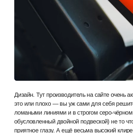
Дизайн. Тут производитель на сайте очень а
это или плохо — вы уж сами для себя решит
ломаными линиями и в строгом серо-чёрном 
обусловленный двойной подвеской) не то чт
приятное глазу. А ещё весьма высокий клирен