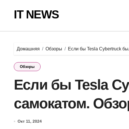
Перейти
к
IT NEWS
содержанию
Домашняя
Обзоры
Если бы Tesla Cybertruck б
Обзоры
Если бы Tesla Cy
самокатом. Обзо
Окт 11, 2024