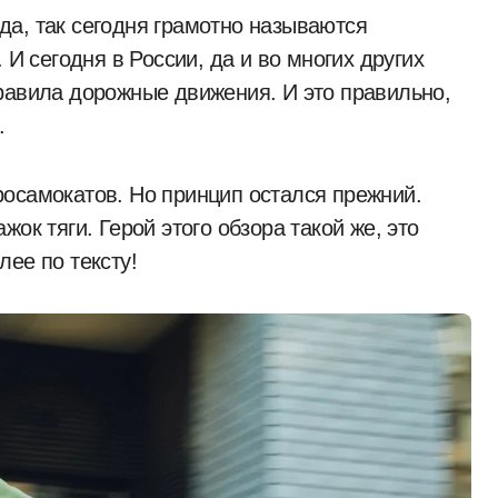
 И сегодня в России, да и во многих других
равила дорожные движения. И это правильно,
.
осамокатов. Но принцип остался прежний.
ок тяги. Герой этого обзора такой же, это
ее по тексту!