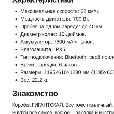
Максимальная скорость: 32 км/ч.
Мощность двигателя: 700 Вт.
Пробег на одном заряде: до 40 км.
Диаметр колес: 10 дюймов.
Аккумулятор: 7800 мА⋅ч, Li-ion.
Влагозащита: IPX5.
Тип подключения: Bluetooth, своё прил
Время зарядки: 6 часов.
Размеры: 1195×610×1280 мм (1195×60
Вес: 22,2 кг.
Знакомство
Коробка ГИГАНТСКАЯ. Вес тоже приличный, 2
Внутри всё самое нужное… зарядка и инстру