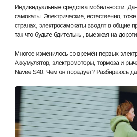
Индивидуальные средства мобильности. Да-да, так сегодня грамотно называются
самокаты. Электрические, естественно, тоже.
странах, электросамокаты вводят в общие п
так что будьте бдительны, выезжая на дороги
Многое изменилось со времён первых электр
Аккумулятор, электромоторы, тормоза и рычаж
Navee S40. Чем он порадует? Разбираюсь дал