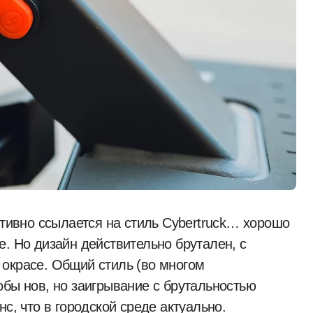
ктивно ссылается на стиль Cybertruck… хорошо
е. Но дизайн действительно брутален, с
окрасе. Общий стиль (во многом
обы нов, но заигрывание с брутальностью
с, что в городской среде актуально.