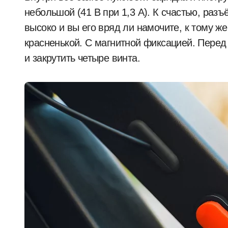
небольшой (41 В при 1,3 А). К счастью, раз
высоко и вы его вряд ли намочите, к тому ж
красненькой. С магнитной фиксацией. Перед
и закрутить четыре винта.