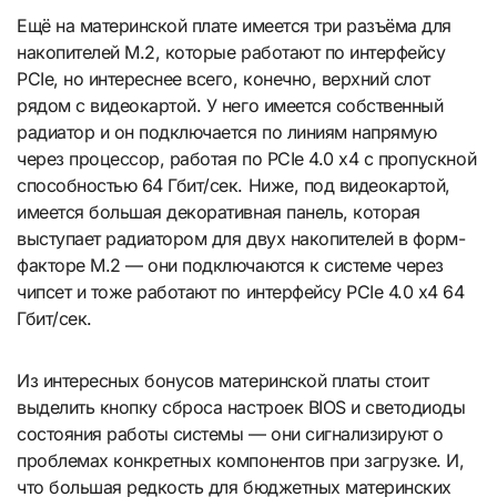
Ещё на материнской плате имеется три разъёма для
накопителей M.2, которые работают по интерфейсу
PCIe, но интереснее всего, конечно, верхний слот
рядом с видеокартой. У него имеется собственный
радиатор и он подключается по линиям напрямую
через процессор, работая по PCIe 4.0 x4 с пропускной
способностью 64 Гбит/сек. Ниже, под видеокартой,
имеется большая декоративная панель, которая
выступает радиатором для двух накопителей в форм-
факторе М.2 — они подключаются к системе через
чипсет и тоже работают по интерфейсу PCIe 4.0 x4 64
Гбит/сек.
Из интересных бонусов материнской платы стоит
выделить кнопку сброса настроек BIOS и светодиоды
состояния работы системы — они сигнализируют о
проблемах конкретных компонентов при загрузке. И,
что большая редкость для бюджетных материнских