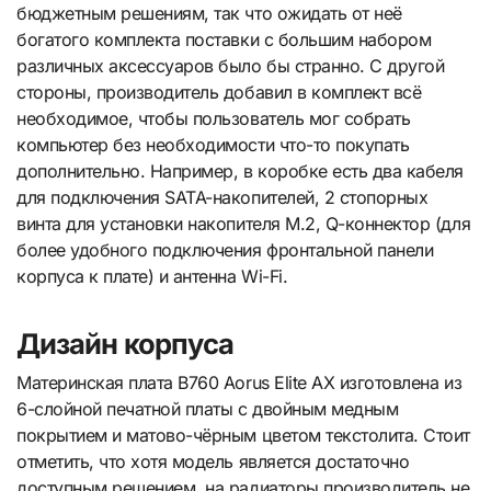
бюджетным решениям, так что ожидать от неё
богатого комплекта поставки с большим набором
различных аксессуаров было бы странно. С другой
стороны, производитель добавил в комплект всё
необходимое, чтобы пользователь мог собрать
компьютер без необходимости что-то покупать
дополнительно. Например, в коробке есть два кабеля
для подключения SATA-накопителей, 2 стопорных
винта для установки накопителя М.2, Q-коннектор (для
более удобного подключения фронтальной панели
корпуса к плате) и антенна Wi-Fi.
Дизайн корпуса
Материнская плата B760 Aorus Elite AX изготовлена из
6-слойной печатной платы с двойным медным
покрытием и матово-чёрным цветом текстолита. Стоит
отметить, что хотя модель является достаточно
доступным решением, на радиаторы производитель не