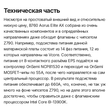
Техническая часть
Несмотря на простоватый внешний вид и относительно
низкую цену, B760 Aorus Elite AX собрана из очень
качественных компонентов и в определённых
направлениях даже обходит флагманы с чипсетом
Z790. Например, подсистема питания данной
материнской платы состоит из 14 фаз питания, 12 из
которых направлены на Vcore. Соответственно,
питание от 8-контактного разъёма EPS подаётся на
контроллер OnSemi NCP81530 и переходит на OnSemi
MOSFET-чипы по 55А, после чего направляется на сам
центральный процессор. В результате подсистема
питания обеспечивает до 660А, что, конечно, не так уж
много на фоне чипсетов Z790, но на деле этого вполне
достаточно, чтобы справиться даже с флагманским
процессором Intel Core i9-13900K.