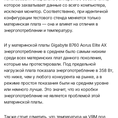
которое захватывает данные со всего компьютера,
исключая монитор. Соответственно, при идентичной
конфигурации тестового стенда меняется только
материнская плата — она и влияет на отличия в
энергопотреблении и температуру.
И у материнской платы Gigabyte B760 Aorus Elite AX
энергопотребление в среднем было самым низким
среди всех материнских плат данного поколения,
которые мы протестировали. Под предельной
нагрузкой плата показала энергопотребление в 358 Вт,
что ниже, чем у любого конкурента на рынке, а в
режиме простоя показания были на среднем уровне
или немного лучше. Это значит, что из коробки
энергопотребление не является проблемой этой
материнской платы.
Также стоит отметить, что температура на VRM под