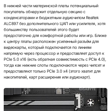
В нижней части материнской платы потенциальный
покупатель обнаружит отдельную секцию с
конденсаторами и бюджетным аудиочипом Realtek
ALC897 без дополнительного ЦАП или усилителя, хотя
большинству пользователей этого будет
предостаточно для комфортной работы или игр. Ближе
к центру платы расположен усиленный разъём для
видеокарты, который подключается по линиям
напрямую через процессор и предоставляет доступ к
PCIe 5.0 x16 (есть обратная совместимость с PCIe 4.0),
тогда как нижние слоты подключаются через чипсет и
предоставляют только PCIe 3.0 x4 (этого хватит для
накопителей, карт расширения или аудиокарт).