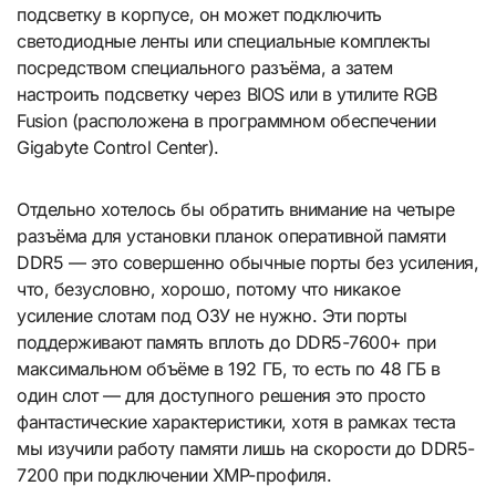
подсветку в корпусе, он может подключить
светодиодные ленты или специальные комплекты
посредством специального разъёма, а затем
настроить подсветку через BIOS или в утилите RGB
Fusion (расположена в программном обеспечении
Gigabyte Control Center).
Отдельно хотелось бы обратить внимание на четыре
разъёма для установки планок оперативной памяти
DDR5 — это совершенно обычные порты без усиления,
что, безусловно, хорошо, потому что никакое
усиление слотам под ОЗУ не нужно. Эти порты
поддерживают память вплоть до DDR5-7600+ при
максимальном объёме в 192 ГБ, то есть по 48 ГБ в
один слот — для доступного решения это просто
фантастические характеристики, хотя в рамках теста
мы изучили работу памяти лишь на скорости до DDR5-
7200 при подключении XMP-профиля.