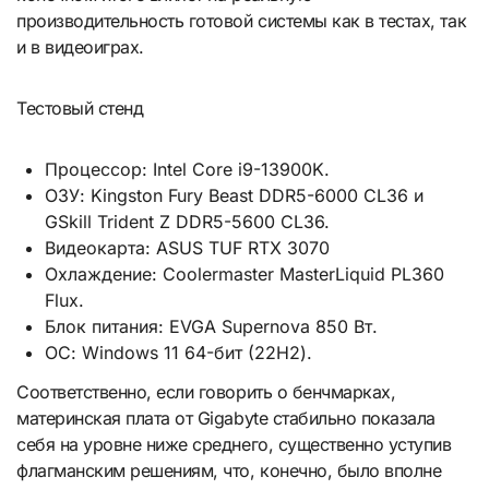
производительность готовой системы как в тестах, так
и в видеоиграх.
Тестовый стенд
Процессор: Intel Core i9-13900K.
ОЗУ: Kingston Fury Beast DDR5-6000 CL36 и
GSkill Trident Z DDR5-5600 CL36.
Видеокарта: ASUS TUF RTX 3070
Охлаждение: Coolermaster MasterLiquid PL360
Flux.
Блок питания: EVGA Supernova 850 Вт.
ОС: Windows 11 64-бит (22H2).
Соответственно, если говорить о бенчмарках,
материнская плата от Gigabyte стабильно показала
себя на уровне ниже среднего, существенно уступив
флагманским решениям, что, конечно, было вполне