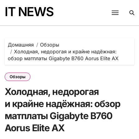
Перейти
IT NEWS
к
содержанию
Домашняя
Обзоры
Холодная, недорогая и крайне надёжная:
обзор матплаты Gigabyte B760 Aorus Elite AX
Обзоры
Холодная, недорогая
и крайне надёжная: обзор
матплаты Gigabyte B760
Aorus Elite AX