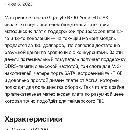
Июл 6, 2023
Материнская плата Gigabyte B760 Aorus Elite AX
является представителем бюджетной категории
материнских плат с поддержкой процессоров Intel 12-
го и 13-го поколений — на текущий момент модель
продаётся за 180 долларов, что является достаточно
разумной ценой по сравнению с конкурентами. За эти
деньги потенциальный покупатель получает поддержку
DDR5-памяти с высокой частотой, три слота для М.2-
накопителей, четыре порта SATA, встроенный Wi-Fi 6E
и довольно простой дизайн платы от Aorus, который
подходит для большинства сборок. Так что это крайне
привлекательная материнская плата по разумной цене,
которая точно подойдёт для геймерского ПК.
Характеристики
Сокет: LGA1700.