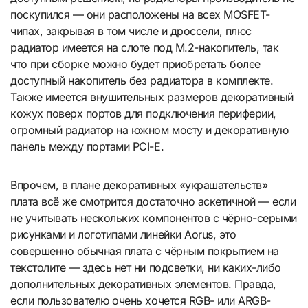
поскупился — они расположены на всех MOSFET-
чипах, закрывая в том числе и дроссели, плюс
радиатор имеется на слоте под М.2-накопитель, так
что при сборке можно будет приобретать более
доступный накопитель без радиатора в комплекте.
Также имеется внушительных размеров декоративный
кожух поверх портов для подключения периферии,
огромный радиатор на южном мосту и декоративную
панель между портами PCI-E.
Впрочем, в плане декоративных «украшательств»
плата всё же смотрится достаточно аскетичной — если
не учитывать нескольких компонентов с чёрно-серыми
рисунками и логотипами линейки Aorus, это
совершенно обычная плата с чёрным покрытием на
текстолите — здесь нет ни подсветки, ни каких-либо
дополнительных декоративных элементов. Правда,
если пользователю очень хочется RGB- или ARGB-