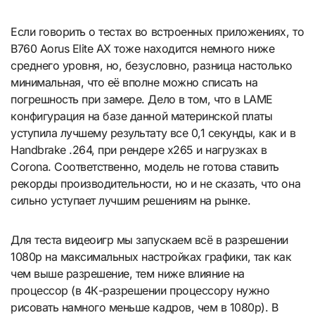
Если говорить о тестах во встроенных приложениях, то
B760 Aorus Elite AX тоже находится немного ниже
среднего уровня, но, безусловно, разница настолько
минимальная, что её вполне можно списать на
погрешность при замере. Дело в том, что в LAME
конфигурация на базе данной материнской платы
уступила лучшему результату все 0,1 секунды, как и в
Handbrake .264, при рендере x265 и нагрузках в
Corona. Соответственно, модель не готова ставить
рекорды производительности, но и не сказать, что она
сильно уступает лучшим решениям на рынке.
Для теста видеоигр мы запускаем всё в разрешении
1080р на максимальных настройках графики, так как
чем выше разрешение, тем ниже влияние на
процессор (в 4К-разрешении процессору нужно
рисовать намного меньше кадров, чем в 1080р). В