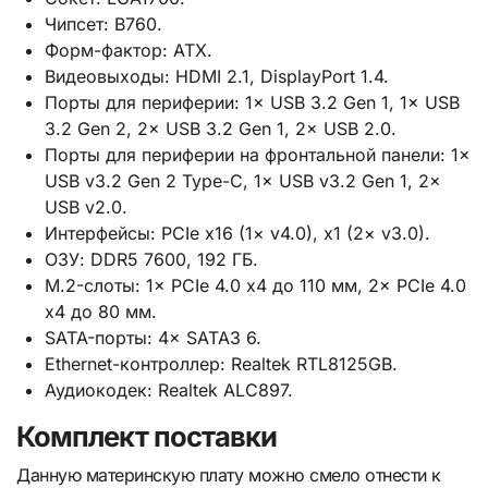
Чипсет: B760.
Форм-фактор: ATX.
Видеовыходы: HDMI 2.1, DisplayPort 1.4.
Порты для периферии: 1× USB 3.2 Gen 1, 1× USB
3.2 Gen 2, 2× USB 3.2 Gen 1, 2× USB 2.0.
Порты для периферии на фронтальной панели: 1×
USB v3.2 Gen 2 Type-C, 1× USB v3.2 Gen 1, 2×
USB v2.0.
Интерфейсы: PCIe x16 (1× v4.0), x1 (2× v3.0).
ОЗУ: DDR5 7600, 192 ГБ.
М.2-слоты: 1× PCIe 4.0 x4 до 110 мм, 2× PCIe 4.0
x4 до 80 мм.
SATA-порты: 4× SATA3 6.
Ethernet-контроллер: Realtek RTL8125GB.
Аудиокодек: Realtek ALC897.
Комплект поставки
Данную материнскую плату можно смело отнести к