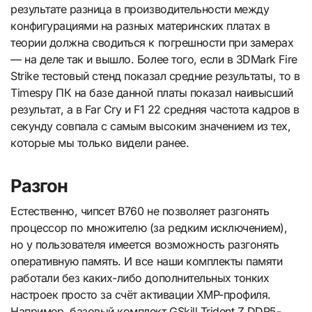
результате разница в производительности между
конфигурациями на разных материнских платах в
теории должна сводиться к погрешности при замерах
— на деле так и вышло. Более того, если в 3DMark Fire
Strike тестовый стенд показал средние результаты, то в
Timespy ПК на базе данной платы показал наивысший
результат, а в Far Cry и F1 22 средняя частота кадров в
секунду совпала с самым высоким значением из тех,
которые мы только видели ранее.
Разгон
Естественно, чипсет B760 не позволяет разгонять
процессор по множителю (за редким исключением),
но у пользователя имеется возможность разгонять
оперативную память. И все наши комплекты памяти
работали без каких-либо дополнительных тонких
настроек просто за счёт активации XMP-профиля.
Например, базовый комплект GSkill Trident Z DDR5-