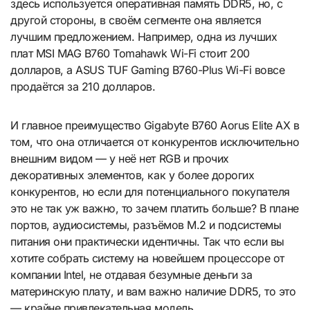
здесь используется оперативная память DDR5, но, с
другой стороны, в своём сегменте она является
лучшим предложением. Например, одна из лучших
плат MSI MAG B760 Tomahawk Wi-Fi стоит 200
долларов, а ASUS TUF Gaming B760-Plus Wi-Fi вовсе
продаётся за 210 долларов.
И главное преимущество Gigabyte B760 Aorus Elite AX в
том, что она отличается от конкурентов исключительно
внешним видом — у неё нет RGB и прочих
декоративных элементов, как у более дорогих
конкурентов, но если для потенциального покупателя
это не так уж важно, то зачем платить больше? В плане
портов, аудиосистемы, разъёмов М.2 и подсистемы
питания они практически идентичны. Так что если вы
хотите собрать систему на новейшем процессоре от
компании Intel, не отдавая безумные деньги за
материнскую плату, и вам важно наличие DDR5, то это
— крайне привлекательная модель.