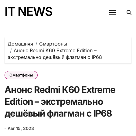
Перейти
IT NEWS
к
содержанию
Домашняя
Смартфоны
Анонс Redmi K60 Extreme Edition –
экстремально дешёвый флагман с IP68
Смартфоны
Анонс Redmi K60 Extreme
Edition – экстремально
дешёвый флагман с IP68
Авг 15, 2023