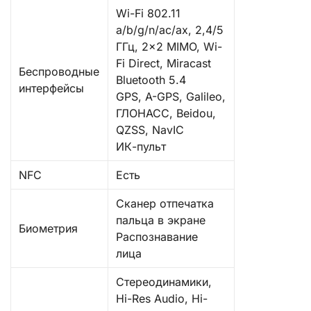
Wi-Fi 802.11
a/b/g/n/ac/ax, 2,4/5
ГГц, 2×2 MIMO, Wi-
Fi Direct, Miracast
Беспроводные
Bluetooth 5.4
интерфейсы
GPS, A-GPS, Galileo,
ГЛОНАСС, Beidou,
QZSS, NavIC
ИК-пульт
NFC
Есть
Сканер отпечатка
пальца в экране
Биометрия
Распознавание
лица
Стереодинамики,
Hi-Res Audio, Hi-