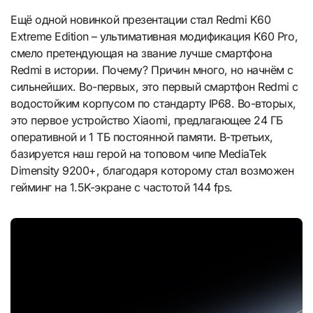
Ещё одной новинкой презентации стал Redmi K60
Extreme Edition – ультимативная модификация K60 Pro,
смело претендующая на звание лучше смартфона
Redmi в истории. Почему? Причин много, но начнём с
сильнейших. Во-первых, это первый смартфон Redmi с
водостойким корпусом по стандарту IP68. Во-вторых,
это первое устройство Xiaomi, предлагающее 24 ГБ
оперативной и 1 ТБ постоянной памяти. В-третьих,
базируется наш герой на топовом чипе MediaTek
Dimensity 9200+, благодаря которому стал возможен
гейминг на 1.5K-экране с частотой 144 fps.