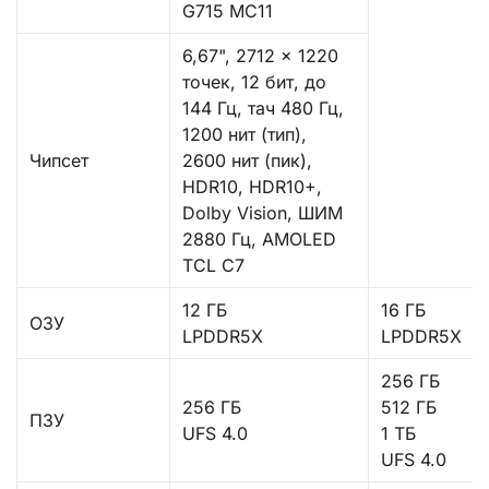
G715 MC11
6,67", 2712 x 1220
точек, 12 бит, до
144 Гц, тач 480 Гц,
1200 нит (тип),
Чипсет
2600 нит (пик),
HDR10, HDR10+,
Dolby Vision, ШИМ
2880 Гц, AMOLED
TCL C7
12 ГБ
16 ГБ
ОЗУ
LPDDR5X
LPDDR5X
256 ГБ
256 ГБ
512 ГБ
ПЗУ
UFS 4.0
1 ТБ
UFS 4.0