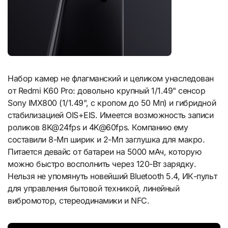
Набор камер не флагманский и целиком унаследован
от Redmi K60 Pro: довольно крупный 1/1.49" сенсор
Sony IMX800 (1/1.49", с кропом до 50 Мп) и гибридной
стабилизацией OIS+EIS. Имеется возможность записи
роликов 8K@24fps и 4K@60fps. Компанию ему
составили 8-Мп ширик и 2-Мп заглушка для макро.
Питается девайс от батареи на 5000 мАч, которую
можно быстро восполнить через 120-Вт зарядку.
Нельзя не упомянуть новейший Bluetooth 5.4, ИК-пульт
для управления бытовой техникой, линейный
вибромотор, стереодинамики и NFC.