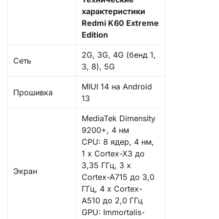
характеристики
Redmi K60 Extreme
Edition
2G, 3G, 4G (бенд 1,
Сеть
3, 8), 5G
MIUI 14 на Android
Прошивка
13
MediaTek Dimensity
9200+, 4 нм
CPU: 8 ядер, 4 нм,
1 x Cortex-X3 до
3,35 ГГц, 3 x
Экран
Cortex-A715 до 3,0
ГГц, 4 x Cortex-
A510 до 2,0 ГГц
GPU: Immortalis-