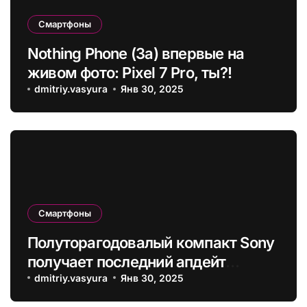
Смартфоны
Nothing Phone (3a) впервые на
живом фото: Pixel 7 Pro, ты?!
dmitriy.vasyura
Янв 30, 2025
Смартфоны
Полуторагодовалый компакт Sony
получает последний апдейт
Android
dmitriy.vasyura
Янв 30, 2025