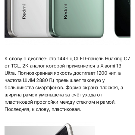
К слову о дисплее: это 144-Гц OLED-панель Huaxing C7
от TCL, 2K-аналог которой применяется в Xiaomi 13
Ultra. Полноэкранная яркость достигает 1200 нит, а
частота ШИМ 2880 Гц превышает таковую у
большинства смартфонов. Форма экрана плоская, а
ширина рамок уменьшена за счёт ухода от
пластиковой прослойки между стеклом и рамой.
Последняя, к слову, пластиковая.