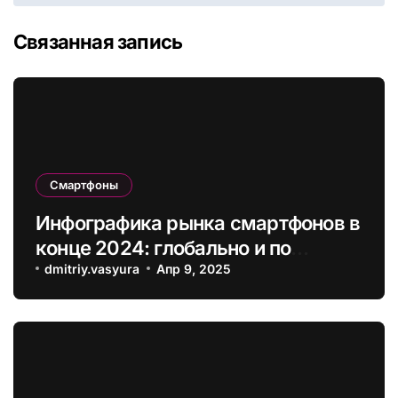
Связанная запись
Смартфоны
Инфографика рынка смартфонов в
конце 2024: глобально и по
регионам
dmitriy.vasyura
Апр 9, 2025