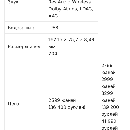
Звук
Res Audio Wireless,
Dolby Atmos, LDAC,
AAC
Водозащита
IP68
162,15 x 75,7 x 8,49
Размеры и вес
мм
204 г
2799
юаней
2999
юаней
3299
2599 юаней
юаней
Цена
(36 400 рублей)
(39 200
рублей
41 990
рублей