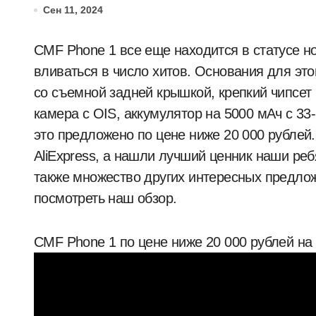
Сен 11, 2024
CMF Phone 1 все еще находится в статусе но
вливаться в число хитов. Основания для эт
со съемной задней крышкой, крепкий чипсет 
камера с OIS, аккумулятор на 5000 мАч с 33-
это предложено по цене ниже 20 000 рублей.
AliExpress, а нашли лучший ценник наши ребя
также множество других интересных предлож
посмотреть наш обзор.
CMF Phone 1 по цене ниже 20 000 рублей на 