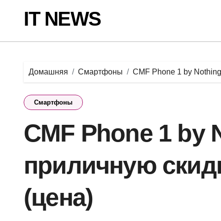
Перейти
IT NEWS
к
содержанию
Домашняя
Смартфоны
CMF Phone 1 by Nothing
Смартфоны
CMF Phone 1 by 
приличную скидк
(цена)