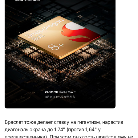
Браслет тоже делает ставку на гигантизм, нарастив
диагональ экрана до 1,74" (против 1,64" у
предшественника). При этом рыхлость шрифтов ему не