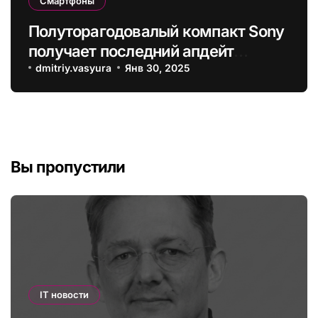
Смартфоны
Полуторагодовалый компакт Sony
получает последний апдейт
Android
dmitriy.vasyura
Янв 30, 2025
Вы пропустили
IT новости