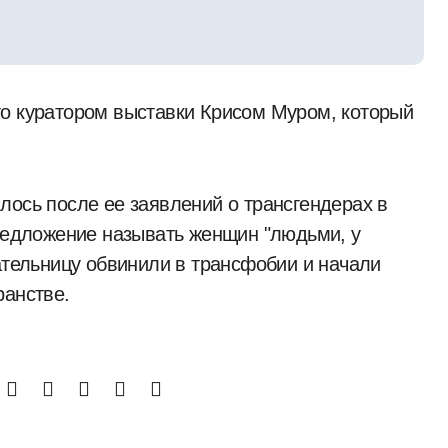
то куратором выставки Крисом Муром, который
.
лось после ее заявлений о трансгендерах в
предложение называть женщин "людьми, у
ательницу обвинили в трансфобии и начали
ранстве.