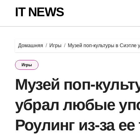
Перейти
IT NEWS
к
содержанию
Домашняя
Игры
Музей поп-культуры в Сиэтле 
Игры
Музей поп-культ
убрал любые уп
Роулинг из-за е