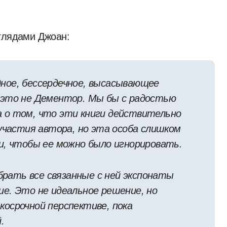
зглядами Джоан:
ное, бессердечное, высасывающее
 это не Дементор. Мы бы с радостью
 о том, что эти книги действительно
 участия автора, но эта особа слишком
и, чтобы ее можно было игнорировать.
рать все связанные с ней экспонаты
ие. Это не идеальное решение, но
косрочной перспективе, пока
.