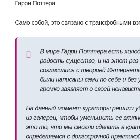
Гарри Поттера.
Само собой, это связано с трансфобными в
В мире Гарри Поттера есть холод
радость существо, и на этот раз
согласились с теорией Интернета
были написаны сами по себе и без
громко заявляет о своей ненавист
На данный момент кураторы решили уб
из галереи, чтобы уменьшить ее влиян
это то, что мы смогли сделать в крат
определяемся с долгосрочной практикой