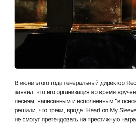
В июне этого года генеральный директор R
заявил, что его организация во время вруче
песням, написанным и исполненным "в осно
решили, что треки, вроде "Heart on My Slee
не смогут претендовать на престижную награ