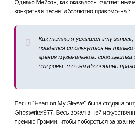
Однако Мейсон, как оказалось, считает инач
конкретная песня "абсолютно правомочна":
Как только я услышал эту запись, 
придется столкнуться не только с
зрения музыкального сообщества 
стороны, то она абсолютно правом
Песня "Heart on My Sleeve" была создана э
Ghostwriter977. Весь вокал в ней искусствен
премию Грэмми, чтобы побороться за звание 