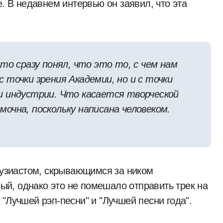
е. В недавнем интервью он заявил, что эта
то сразу понял, что это то, с чем нам
 точки зрения Академии, но и с точки
и индустрии. Что касается творческой
очна, поскольку написана человеком.
нтузиастом, скрывающимся за ником
ный, однако это не помешало отправить трек на
"Лучшей рэп-песни" и "Лучшей песни года".