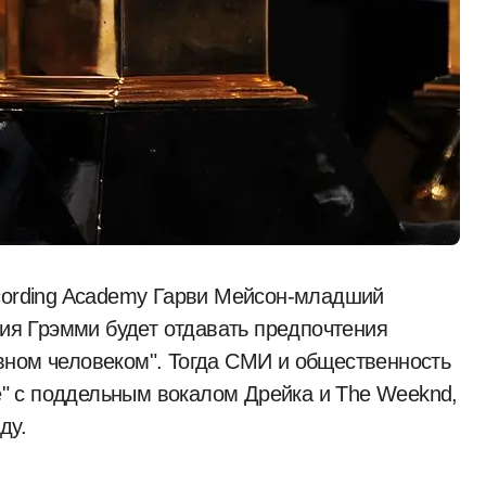
ecording Academy Гарви Мейсон-младший
ния Грэмми будет отдавать предпочтения
вном человеком". Тогда СМИ и общественность
ve" с поддельным вокалом Дрейка и The Weeknd,
ду.