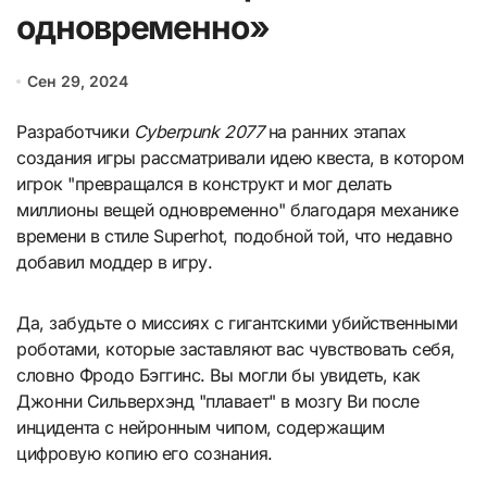
одновременно»
Сен 29, 2024
Разработчики
Cyberpunk 2077
на ранних этапах
создания игры рассматривали идею квеста, в котором
игрок "превращался в конструкт и мог делать
миллионы вещей одновременно" благодаря механике
времени в стиле Superhot, подобной той, что недавно
добавил моддер в игру.
Да, забудьте о миссиях с гигантскими убийственными
роботами, которые заставляют вас чувствовать себя,
словно Фродо Бэггинс. Вы могли бы увидеть, как
Джонни Сильверхэнд "плавает" в мозгу Ви после
инцидента с нейронным чипом, содержащим
цифровую копию его сознания.