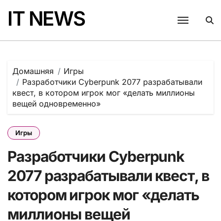
Перейти
IT NEWS
к
содержанию
Домашняя
Игры
Разработчики Cyberpunk 2077 разрабатывали
квест, в котором игрок мог «делать миллионы
вещей одновременно»
Игры
Разработчики Cyberpunk
2077 разрабатывали квест, в
котором игрок мог «делать
миллионы вещей