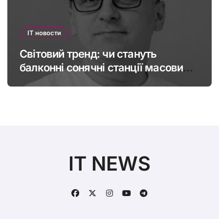
IT новости
Світовий тренд: чи стануть
балконні сонячні станції масовими
в Україні
IT NEWS