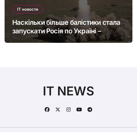
IT новости
Наскільки більше балістики стала
запускати Росія по Україні –
інфографіка
IT NEWS