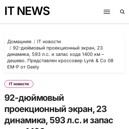
Перейти
IT NEWS
к
содержанию
Домашняя
IT новости
92-дюймовый проекционный экран, 23
динамика, 593 л.с. и запас хода 1400 км –
дешево. Представлен кроссовер Lynk & Co 08
EM-P от Geely
IT новости
92-дюймовый
проекционный экран, 23
динамика, 593 л.с. и запас