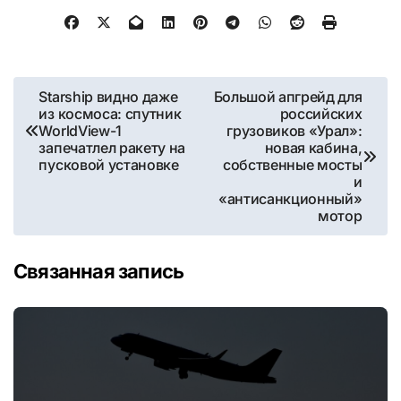
Навигация
Starship видно даже
Большой апгрейд для
из космоса: спутник
российских
по
WorldView-1
грузовиков «Урал»:
запечатлел ракету на
новая кабина,
записям
пусковой установке
собственные мосты
и
«антисанкционный»
мотор
Связанная запись